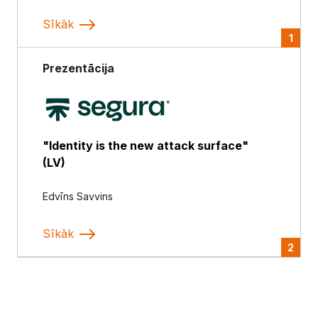
Sīkāk
1
Prezentācija
"Identity is the new attack surface"
(LV)
Edvīns Savvins
Sīkāk
2