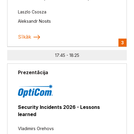
Laszlo Csosza
Aleksandr Nosits
Sīkāk
3
17:45 - 18:25
Prezentācija
Security Incidents 2026 - Lessons
learned
Vladimirs Orehovs