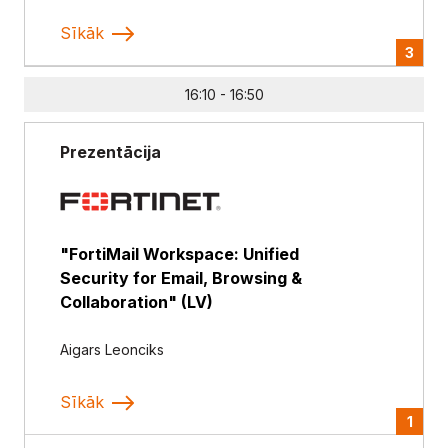
Sīkāk
3
16:10 - 16:50
Prezentācija
"FortiMail Workspace: Unified
Security for Email, Browsing &
Collaboration" (LV)
Aigars Leonciks
Sīkāk
1