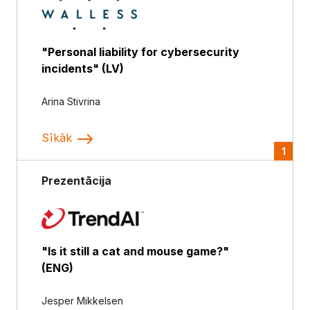
"Personal liability for cybersecurity
incidents" (LV)
Arina Stivrina
Sīkāk
1
Prezentācija
"Is it still a cat and mouse game?"
(ENG)
Jesper Mikkelsen