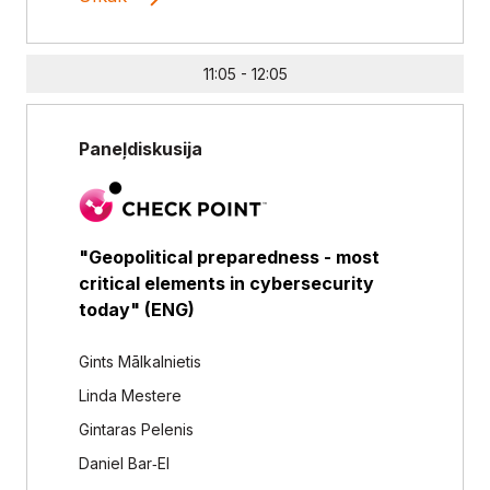
11:05 - 12:05
Paneļdiskusija
"Geopolitical preparedness - most
critical elements in cybersecurity
today" (ENG)
Gints Mālkalnietis
Linda Mestere
Gintaras Pelenis
Daniel Bar‑El