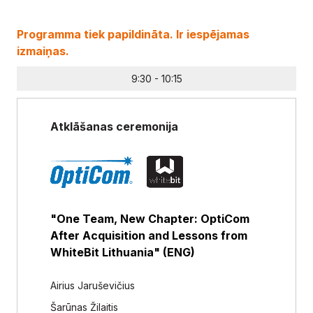
Programma tiek papildināta. Ir iespējamas
izmaiņas.
9:30 - 10:15
Atklāšanas ceremonija
"One Team, New Chapter: OptiCom
After Acquisition and Lessons from
WhiteBit Lithuania" (ENG)
Airius Jaruševičius
Šarūnas Žilaitis