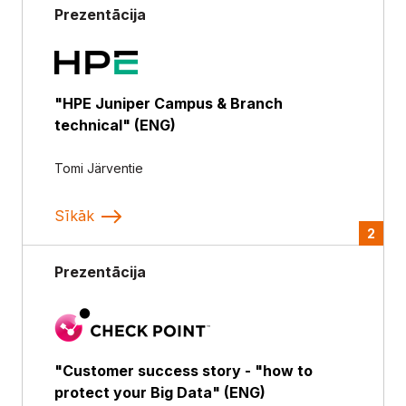
Prezentācija
"HPE Juniper Campus & Branch
technical" (ENG)
Tomi Järventie
Sīkāk
2
Prezentācija
"Customer success story - "how to
protect your Big Data" (ENG)