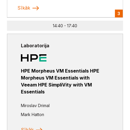
Sīkāk
3
14:40 - 17:40
Laboratorija
HPE Morpheus VM Essentials HPE
Morpheus VM Essentials with
Veeam HPE SimpliVity with VM
Essentials
Miroslav Drimal
Mark Hatton
Sīkāk