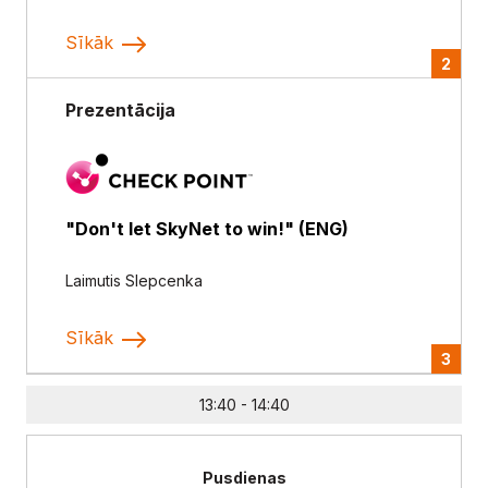
Sīkāk
2
Prezentācija
"Don't let SkyNet to win!" (ENG)
Laimutis Slepcenka
Sīkāk
3
13:40 - 14:40
Pusdienas