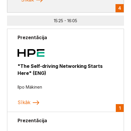
15:25 - 16:05
Prezentācija
"The Self-driving Networking Starts
Here" (ENG)
Ilpo Mäkinen
Sīkāk
1
Prezentācija