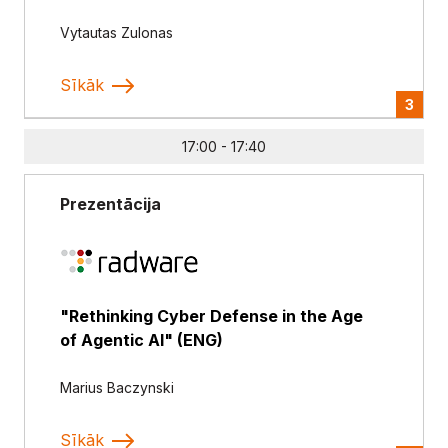
Vytautas Zulonas
Sīkāk
3
17:00 - 17:40
Prezentācija
"Rethinking Cyber Defense in the Age
of Agentic AI" (ENG)
Marius Baczynski
Sīkāk