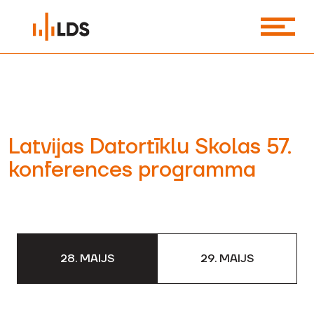
Latvijas Datortīklu Skolas 57.
konferences programma
28. MAIJS
29. MAIJS