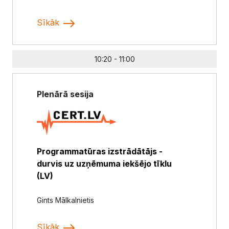
Sīkāk
10:20 - 11:00
Plenārā sesija
Programmatūras izstrādātājs -
durvis uz uzņēmuma iekšējo tīklu
(LV)
Gints Mālkalnietis
Sīkāk