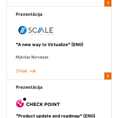
1
Prezentācija
"A new way to Virtualize" (ENG)
Mykolas Norvaisas
Sīkāk
2
Prezentācija
"Product update and roadmap" (ENG)