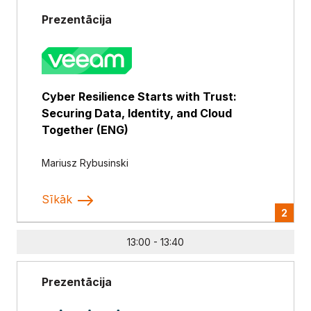
Prezentācija
Cyber Resilience Starts with Trust:
Securing Data, Identity, and Cloud
Together (ENG)
Mariusz Rybusinski
Sīkāk
2
13:00 - 13:40
Prezentācija