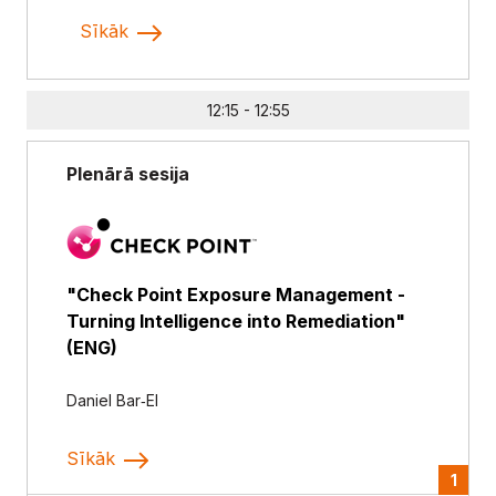
Sīkāk
12:15 - 12:55
Plenārā sesija
"Check Point Exposure Management -
Turning Intelligence into Remediation"
(ENG)
Daniel Bar‑El
Sīkāk
1