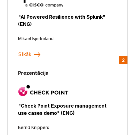
"AI Powered Resilience with Splunk"
(ENG)
Mikael Bjerkeland
Sīkāk
2
Prezentācija
"Check Point Exposure management
use cases demo" (ENG)
Bernd Knippers