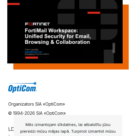
Organizators SIA «OptiCom»
© 1994-
2026 SIA «OptiCom»
Mēs izmantojam sīkdatnes, lai atbalstītu jūsu
LDS UZZIŅU DIENESTS
pieredzi mūsu mājas lapā. Turpinot izmantot mūsu