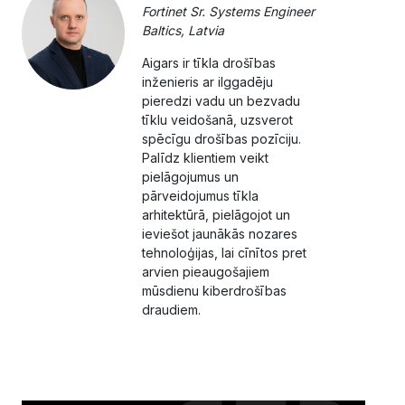
Fortinet Sr. Systems Engineer
Baltics, Latvia
Aigars ir tīkla drošības
inženieris ar ilggadēju
pieredzi vadu un bezvadu
tīklu veidošanā, uzsverot
spēcīgu drošības pozīciju.
Palīdz klientiem veikt
pielāgojumus un
pārveidojumus tīkla
arhitektūrā, pielāgojot un
ieviešot jaunākās nozares
tehnoloģijas, lai cīnītos pret
arvien pieaugošajiem
mūsdienu kiberdrošības
draudiem.