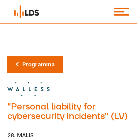
Programma
"Personal liability for
cybersecurity incidents" (LV)
28. MAIJS