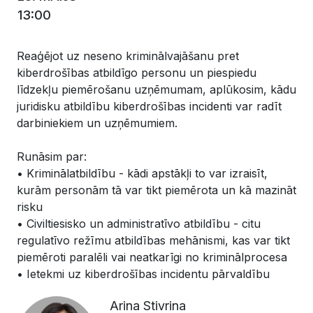
13:00
Reaģējot uz neseno kriminālvajāšanu pret
kiberdrošības atbildīgo personu un piespiedu
līdzekļu piemērošanu uzņēmumam, aplūkosim, kādu
juridisku atbildību kiberdrošības incidenti var radīt
darbiniekiem un uzņēmumiem.
Runāsim par:
• Kriminālatbildību - kādi apstākļi to var izraisīt,
kurām personām tā var tikt piemērota un kā mazināt
risku
• Civiltiesisko un administratīvo atbildību - citu
regulatīvo režīmu atbildības mehānismi, kas var tikt
piemēroti paralēli vai neatkarīgi no kriminālprocesa
• Ietekmi uz kiberdrošības incidentu pārvaldību
Arina Stivrina