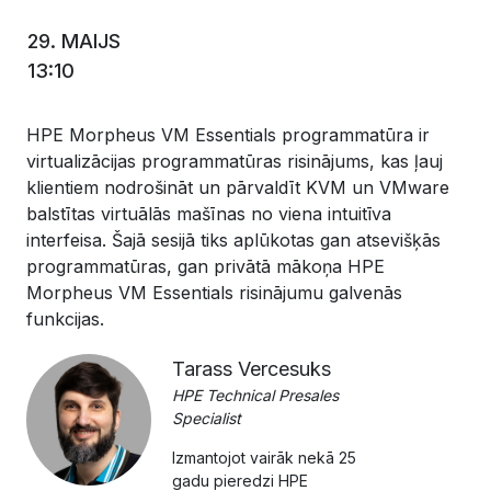
29. MAIJS
13:10
HPE Morpheus VM Essentials programmatūra ir
virtualizācijas programmatūras risinājums, kas ļauj
klientiem nodrošināt un pārvaldīt KVM un VMware
balstītas virtuālās mašīnas no viena intuitīva
interfeisa. Šajā sesijā tiks aplūkotas gan atsevišķās
programmatūras, gan privātā mākoņa HPE
Morpheus VM Essentials risinājumu galvenās
funkcijas.
Tarass Vercesuks
HPE Technical Presales
Specialist
Izmantojot vairāk nekā 25
gadu pieredzi HPE